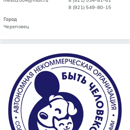
meed2004@mail.ru
8 (921) 534-81-61
8 (921) 549-80-15
Город
Череповец