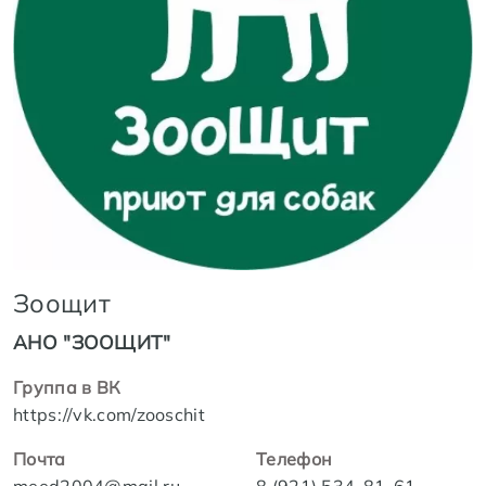
Зоощит
АНО "ЗООЩИТ"
Группа в ВК
https://vk.com/zooschit
Почта
Телефон