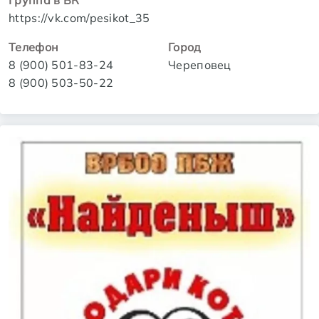
Группа в ВК
https://vk.com/pesikot_35
Телефон
Город
8 (900) 501-83-24
Череповец
8 (900) 503-50-22