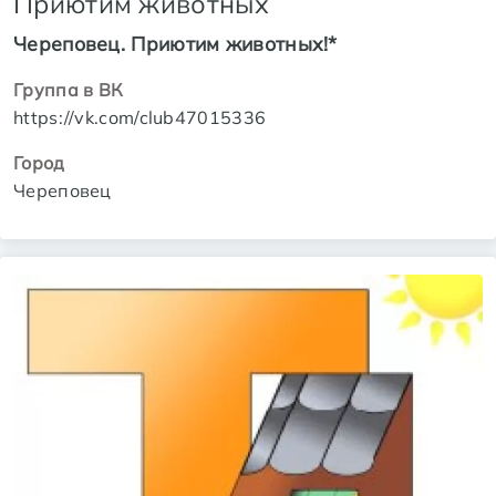
Приютим животных
Череповец. Приютим животных!*
Группа в ВК
https://vk.com/club47015336
Город
Череповец