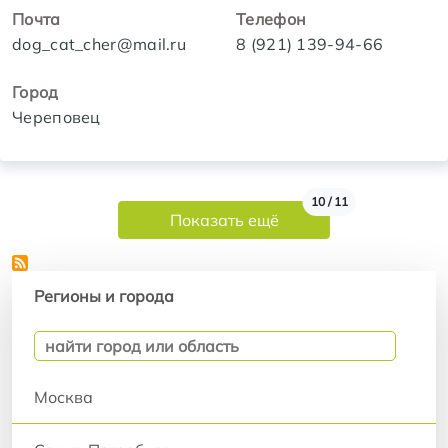
Почта
Телефон
dog_cat_cher@mail.ru
8 (921) 139-94-66
Город
Череповец
Нумерация страниц
10 / 11
Показать ещё
Регионы и города
Регионы и города
Москва