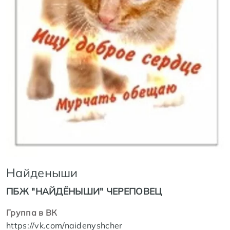
Найденыши
ПБЖ "НАЙДЁНЫШИ" ЧЕРЕПОВЕЦ
Группа в ВК
https://vk.com/naidenyshcher