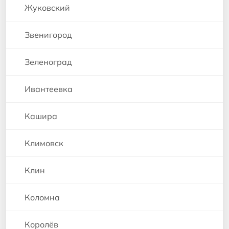
Жуковский
Звенигород
Зеленоград
Ивантеевка
Кашира
Климовск
Клин
Коломна
Королёв