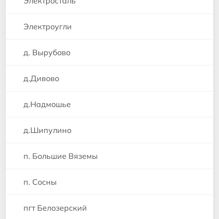
Электросталь
Электроугли
д. Вырубово
д.Дивово
д.Надмошье
д.Шипулино
п. Большие Вяземы
п. Сосны
пгт Белозерский