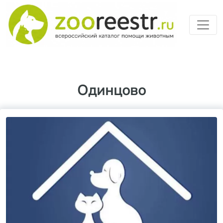
Перейти к основному содерж
Одинцово