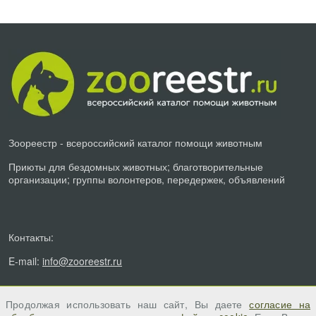
Зоореестр - всероссийский каталог помощи животным
Приюты для бездомных животных; благотворительные
организации; группы волонтеров, передержек, объявлений
Контакты:
E-mail:
info@zooreestr.ru
Продолжая использовать наш сайт, Вы даете
согласие на