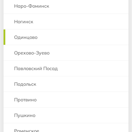
Наро-Фоминск
Ногинск
Одинцово
Орехово-Зуево
Павловский Посад
Подольск
Протвино
Пушкино
Раменское