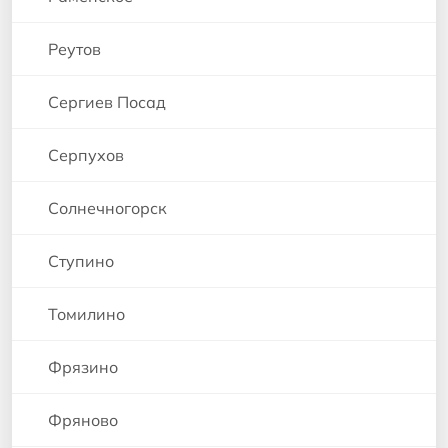
Реутов
Сергиев Посад
Серпухов
Солнечногорск
Ступино
Томилино
Фрязино
Фряново