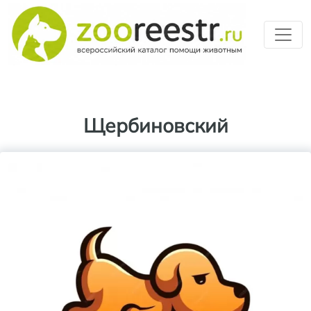
Перейти к основному содерж
Щербиновский