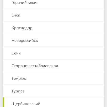
Горячий ключ
Ейск
Краснодар
Новороссийск
Сочи
Старонижестеблиевская
Темрюк
Туапсе
Щербиновский