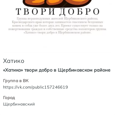
Хатико
«Хатико» твори добро в Щербиновском районе
Группа в ВК
https://vk.com/public157246619
Город
Щербиновский