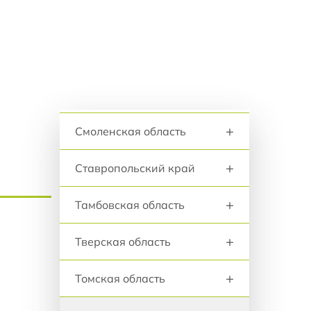
анию
+
Сахалинская область
+
Свердловская область
Севастополь
Регионы и города
+
Смоленская область
+
Ставропольский край
+
Тамбовская область
+
Тверская область
+
Томская область