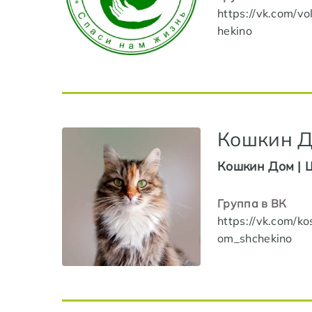
https://vk.com/vo
hekino
Кошкин 
Кошкин Дом | 
Группа в ВК
https://vk.com/ko
om_shchekino